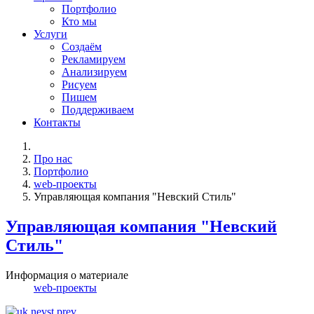
Портфолио
Кто мы
Услуги
Создаём
Рекламируем
Анализируем
Рисуем
Пишем
Поддерживаем
Контакты
Про нас
Портфолио
web-проекты
Управляющая компания "Невский Стиль"
Управляющая компания "Невский
Стиль"
Информация о материале
web-проекты