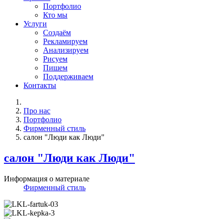
Портфолио
Кто мы
Услуги
Создаём
Рекламируем
Анализируем
Рисуем
Пишем
Поддерживаем
Контакты
Про нас
Портфолио
Фирменный стиль
салон "Люди как Люди"
салон "Люди как Люди"
Информация о материале
Фирменный стиль