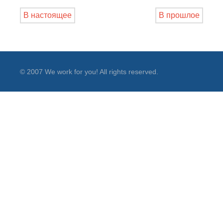
В настоящее
В прошлое
© 2007 We work for you! All rights reserved.